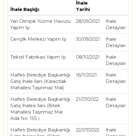
İhale
İhale Başlığı
Tarihi
Yarı Olimpik Yüzme Havuzu
28/09/2021
İhale
Yapım İşi
Detayları
Gençlik Merkezi Yapım İşi
30/09/2021
İhale
Detayları
Tekstil Fabrikası Yapım İşi
08/10/2021
İhale
Detayları
Halfeti Belediye Başkanlığı
16/11/2021
İhale
Satış İhale İlanı (Karaotlak
Detayları
Mahallesi Taşınmaz Mal)
Halfeti Belediye Başkanlığı
21/07/2022
İhale
Satış İhalesi İlanı (Bitek
Detayları
Mahallesi Taşınmaz Mal
Ada No: 155 )
Halfeti Belediye Başkanlığı
22/07/2022
İhale