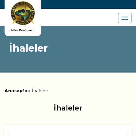
Menu
İhaleler
Anasayfa
İhaleler
İhaleler