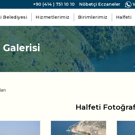
+90 (414 ) 751 10 10
Nöbetçi Eczaneler
W
i Belediyesi
Hizmetlerimiz
Birimlerimiz
Halfeti
 Galerisi
arı
Halfeti Fotoğraf