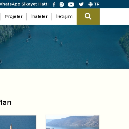
hatsApp Şikayet Hattı
TR
Projeler
İhaleler
İletişim
ları