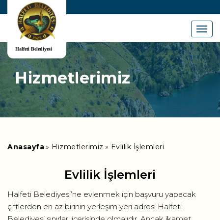
Menu
Hizmetlerimiz
Anasayfa
Hizmetlerimiz
Evlilik İşlemleri
Evlilik İşlemleri
Halfeti Belediyesi’ne evlenmek için başvuru yapacak
çiftlerden en az birinin yerleşim yeri adresi Halfeti
Belediyesi sınırları içerisinde olmalıdır. Ancak ikamet