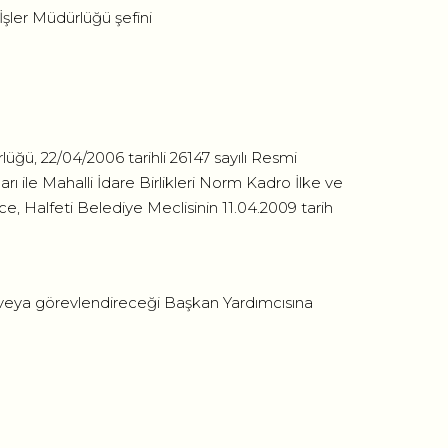
İşler Müdürlüğü şefini
lüğü, 22/04/2006 tarihli 26147 sayılı Resmi
 ile Mahalli İdare Birlikleri Norm Kadro İlke ve
ce, Halfeti Belediye Meclisinin 11.04.2009 tarih
 veya görevlendireceği Başkan Yardımcısına