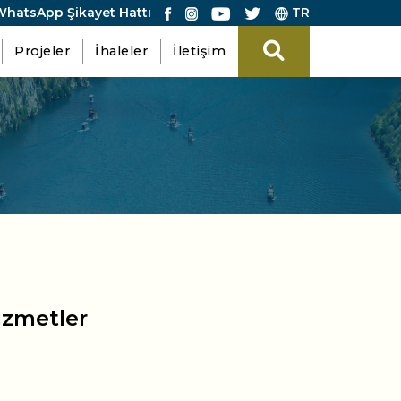
hatsApp Şikayet Hattı
TR
Projeler
İhaleler
İletişim
izmetler