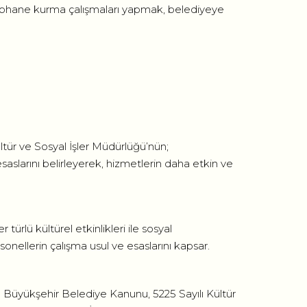
üphane kurma çalışmaları yapmak, belediyeye
tür ve Sosyal İşler Müdürlüğü’nün;
saslarını belirleyerek, hizmetlerin daha etkin ve
ürlü kültürel etkinlikleri ile sosyal
onellerin çalışma usul ve esaslarını kapsar.
lı Büyükşehir Belediye Kanunu, 5225 Sayılı Kültür