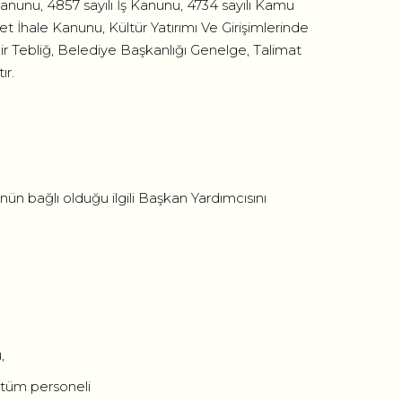
 Kanunu, 4857 sayılı İş Kanunu, 4734 sayılı Kamu
 İhale Kanunu, Kültür Yatırımı Ve Girişimlerinde
ir Tebliğ, Belediye Başkanlığı Genelge, Talimat
ır.
nün bağlı olduğu ilgili Başkan Yardımcısını
,
 tüm personeli