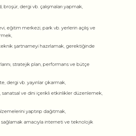
d, broşür, dergi vb. çalışmaları yapmak,
i, eğitim merkezi, park vb. yerlerin açılış ve
irmek,
i teknik şartnameyi hazırlamak, gerektiğinde
rlarını, stratejik plan, performans ve bütçe
te, dergi vb. yayınlar çıkarmak,
 sanatsal ve dini içerikli etkinlikler düzenlemek,
lzemelerini yaptırıp dağıtmak,
nı sağlamak amacıyla interneti ve teknolojik