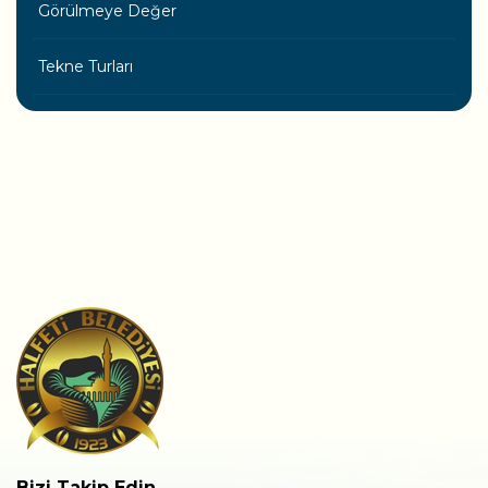
Görülmeye Değer
Tekne Turları
Bizi Takip Edin