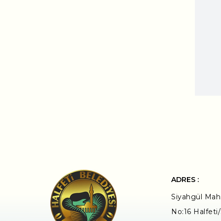
ADRES :
Siyahgül Mah.
No:16 Halfeti/