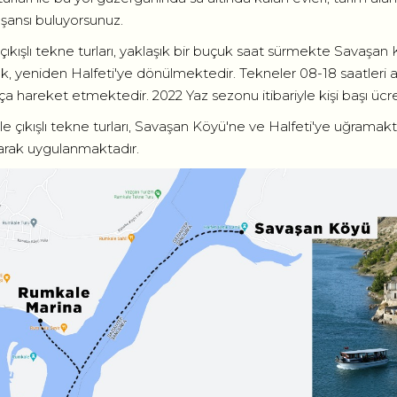
şansı buluyorsunuz.
 çıkışlı tekne turları, yaklaşık bir buçuk saat sürmekte Savaş
ek, yeniden Halfeti'ye dönülmektedir. Tekneler 08-18 saatleri 
a hareket etmektedir. 2022 Yaz sezonu itibariyle kişi başı ücr
 çıkışlı tekne turları, Savaşan Köyü'ne ve Halfeti'ye uğramaktad
larak uygulanmaktadır.