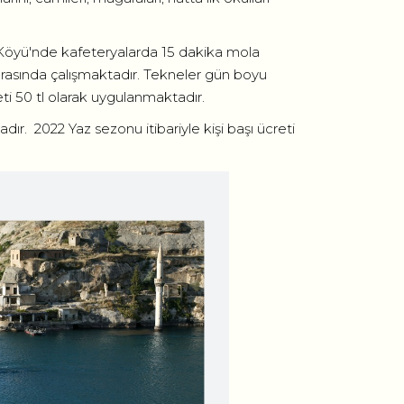
an Köyü'nde kafeteryalarda 15 dakika mola
arasında çalışmaktadır. Tekneler gün boyu
eti 50 tl olarak uygulanmaktadır.
ır. 2022 Yaz sezonu itibariyle kişi başı ücreti