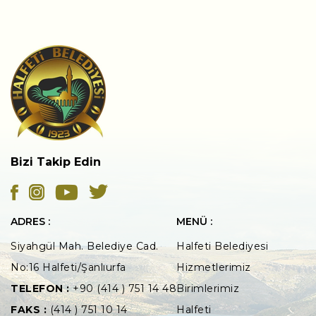
Bizi Takip Edin
ADRES :
MENÜ :
Siyahgül Mah. Belediye Cad.
Halfeti Belediyesi
No:16 Halfeti/Şanlıurfa
Hizmetlerimiz
TELEFON :
+90 (414 ) 751 14 48
Birimlerimiz
FAKS :
(414 ) 751 10 14
Halfeti