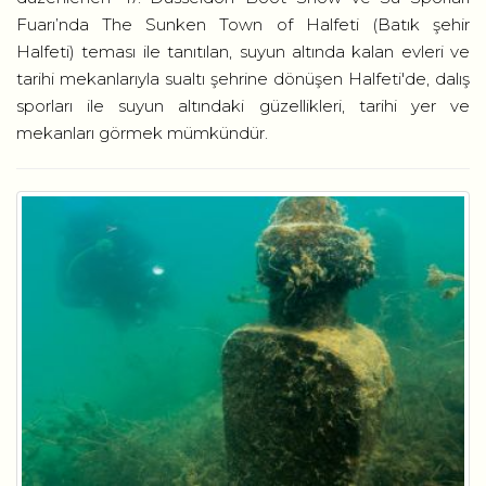
Fuarı’nda The Sunken Town of Halfeti (Batık şehir
Halfeti) teması ile tanıtılan, suyun altında kalan evleri ve
tarihi mekanlarıyla sualtı şehrine dönüşen Halfeti'de, dalış
sporları ile suyun altındaki güzellikleri, tarihi yer ve
mekanları görmek mümkündür.