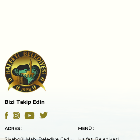
Bizi Takip Edin
ADRES :
MENÜ :
Siyahgül Mah. Belediye Cad.
Halfeti Belediyesi